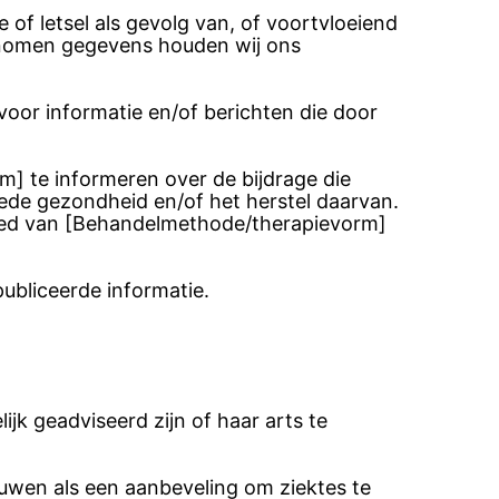
of letsel als gevolg van, of voortvloeiend
genomen gegevens houden wij ons
 voor informatie en/of berichten die door
m] te informeren over de bijdrage die
ede gezondheid en/of het herstel daarvan.
bied van [Behandelmethode/therapievorm]
ubliceerde informatie.
jk geadviseerd zijn of haar arts te
ouwen als een aanbeveling om ziektes te