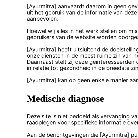
[Ayurmitra] aanvaardt daarom in geen geval
uit het gebruik van de informatie van de
aanbevolen.
Hoewel wij alles in het werk stellen om mis
gebruikers van de website worden doorge
[Ayurmitra] heeft uitsluitend de doelstell
onze diensten in de meest ruime zin van 
Daarnaast stelt zij deze geïnteresseerde
in relatie tot gezondheid in de breedste z
[Ayurmitra] kan op geen enkele manier aan
Medische diagnose
Deze site is niet bedoeld als vervanging v
raadplegen voor specifieke informatie over
Aan de berichtgevingen die [Ayurmitra] pu