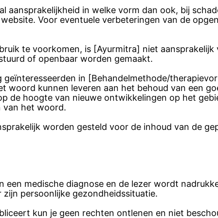
 aansprakelijkheid in welke vorm dan ook, bij schade 
ze website. Voor eventuele verbeteringen van de op
bruik te voorkomen, is [Ayurmitra] niet aansprakelijk
stuurd of openbaar worden gemaakt.
ing geïnteresseerden in [Behandelmethode/therapievor
het woord kunnen leveren aan het behoud van een go
n op de hoogte van nieuwe ontwikkelingen op het ge
in van het woord.
sprakelijk worden gesteld voor de inhoud van de gep
an een medische diagnose en de lezer wordt nadrukkeli
 zijn persoonlijke gezondheidssituatie.
bliceert kun je geen rechten ontlenen en niet besch