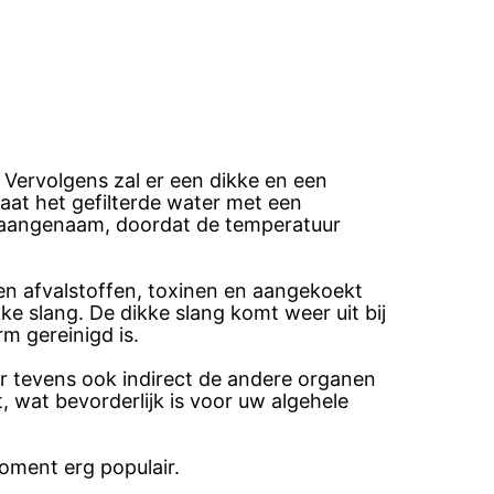
 Vervolgens zal er een dikke en een
at het gefilterde water met een
f onaangenaam, doordat de temperatuur
en afvalstoffen, toxinen en aangekoekt
e slang. De dikke slang komt weer uit bij
m gereinigd is.
r tevens ook indirect de andere organen
, wat bevorderlijk is voor uw algehele
oment erg populair.