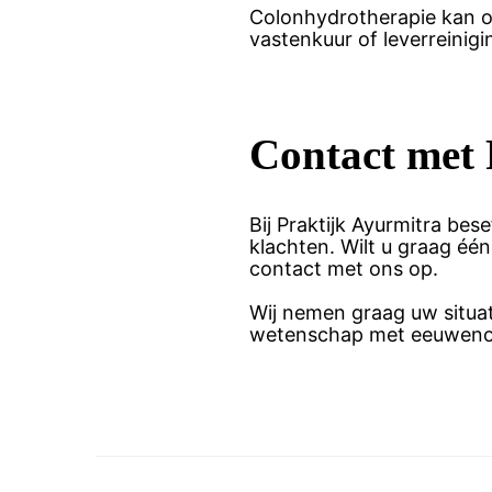
Colonhydrotherapie kan oo
vastenkuur of leverreinigi
Contact met 
Bij Praktijk Ayurmitra bes
klachten. Wilt u graag één
contact met ons op.
Wij nemen graag uw situa
wetenschap met eeuwenoud