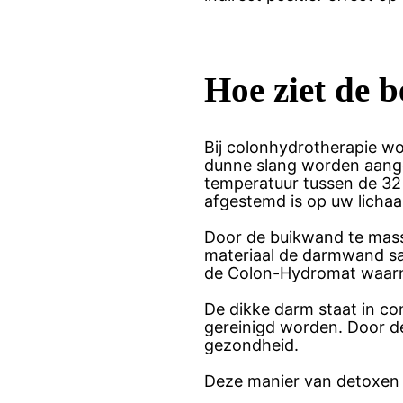
Hoe ziet de b
Bij colonhydrotherapie wo
dunne slang worden aange
temperatuur tussen de 32 
afgestemd is op uw licha
Door de buikwand te masse
materiaal de darmwand sam
de Colon-Hydromat waarna 
De dikke darm staat in c
gereinigd worden. Door dez
gezondheid.
Deze manier van detoxen 