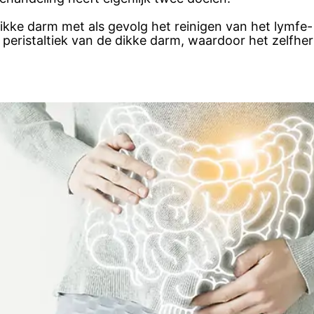
dikke darm met als gevolg het reinigen van het lymfe
e peristaltiek van de dikke darm, waardoor het zelfh