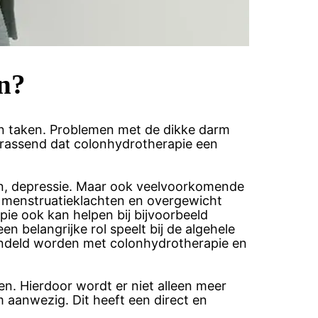
n?
an taken. Problemen met de dikke darm
errassend dat colonhydrotherapie een
en, depressie. Maar ook veelvoorkomende
n menstruatieklachten en overgewicht
ie ook kan helpen bij bijvoorbeeld
 belangrijke rol speelt bij de algehele
ndeld worden met colonhydrotherapie en
en. Hierdoor wordt er niet alleen meer
m aanwezig. Dit heeft een direct en