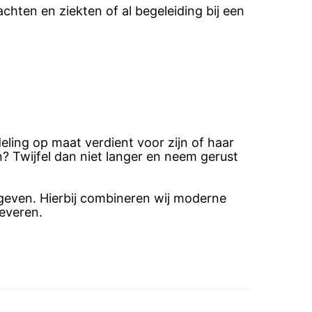
hten en ziekten of al begeleiding bij een
deling op maat verdient voor zijn of haar
n? Twijfel dan niet langer en neem gerust
geven. Hierbij combineren wij moderne
everen.