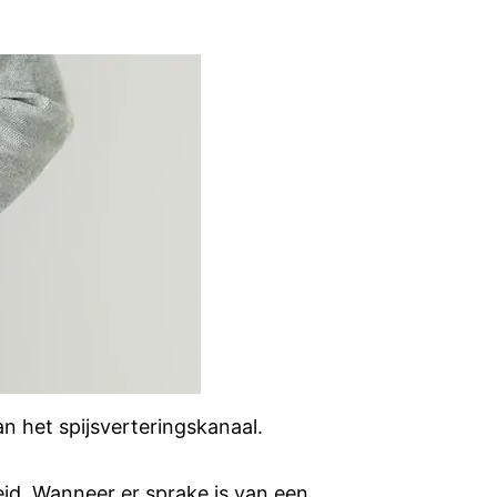
 het spijsverteringskanaal.
d. Wanneer er sprake is van een