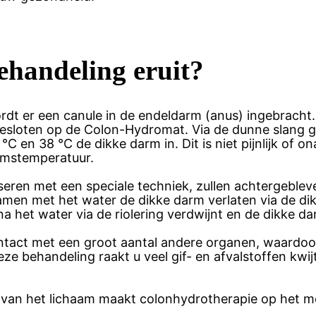
ehandeling eruit?
rdt er een canule in de endeldarm (anus) ingebracht.
sloten op de Colon-Hydromat. Via de dunne slang ga
°C en 38 °C de dikke darm in. Dit is niet pijnlijk o
amstemperatuur.
ren met een speciale techniek, zullen achtergeblev
en met het water de dikke darm verlaten via de dikk
het water via de riolering verdwijnt en de dikke dar
ontact met een groot aantal andere organen, waardoo
e behandeling raakt u veel gif- en afvalstoffen kwijt
van het lichaam maakt colonhydrotherapie op het m