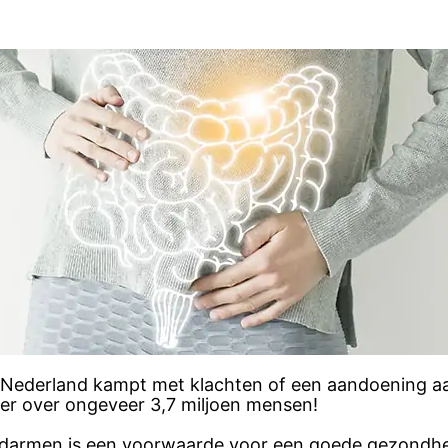
 Nederland kampt met klachten of een aandoening aan
r over ongeveer 3,7 miljoen mensen!
armen is een voorwaarde voor een goede gezondhei