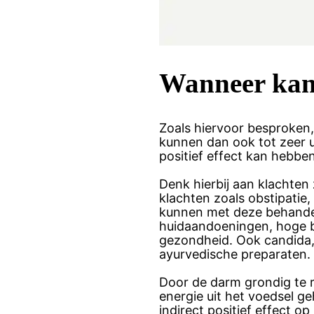
Wanneer kan
Zoals hiervoor besproken
kunnen dan ook tot zeer u
positief effect kan hebben
Denk hierbij aan klachte
klachten zoals obstipatie
kunnen met deze behandeli
huidaandoeningen, hoge bl
gezondheid. Ook candida
ayurvedische preparaten.
Door de darm grondig te re
energie uit het voedsel ge
indirect positief effect o