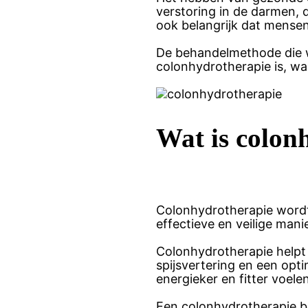
verstoring in de darmen, 
ook belangrijk dat mensen
De behandelmethode die wi
colonhydrotherapie is, w
Wat is colon
Colonhydrotherapie wordt
effectieve en veilige mani
Colonhydrotherapie helpt u
spijsvertering en een op
energieker en fitter voelen
Een colonhydrotherapie be