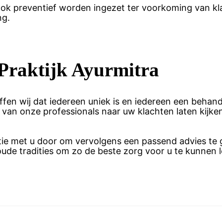
k preventief worden ingezet ter voorkoming van klac
ng.
Praktijk Ayurmitra
effen wij dat iedereen uniek is en iedereen een behan
 van onze professionals naar uw klachten laten kijke
tie met u door om vervolgens een passend advies te 
e tradities om zo de beste zorg voor u te kunnen l