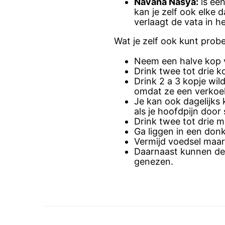
Navana Nasya:
is ee
kan je zelf ook elke
verlaagt de vata in h
Wat je zelf ook kunt prob
Neem een halve kop v
Drink twee tot drie k
Drink 2 a 3 kopje wil
omdat ze een verkoe
Je kan ook dagelijk
als je hoofdpijn door
Drink twee tot drie 
Ga liggen in een donk
Vermijd voedsel maar
Daarnaast kunnen de 
genezen.