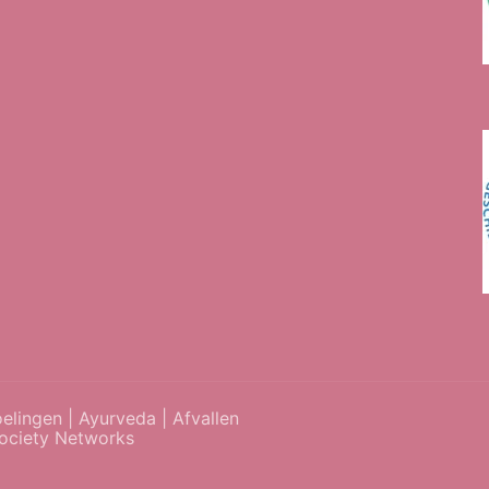
lingen | Ayurveda | Afvallen
ociety Networks