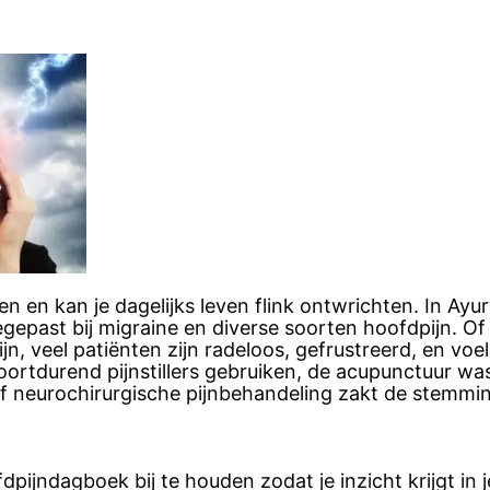
n en kan je dagelijks leven flink ontwrichten. In Ayur
gepast bij migraine en diverse soorten hoofdpijn. O
jn, veel patiënten zijn radeloos, gefrustreerd, en voel
 voortdurend pijnstillers gebruiken, de acupunctuur w
of neurochirurgische pijnbehandeling zakt de stemmin
dpijndagboek bij te houden zodat je inzicht krijgt in