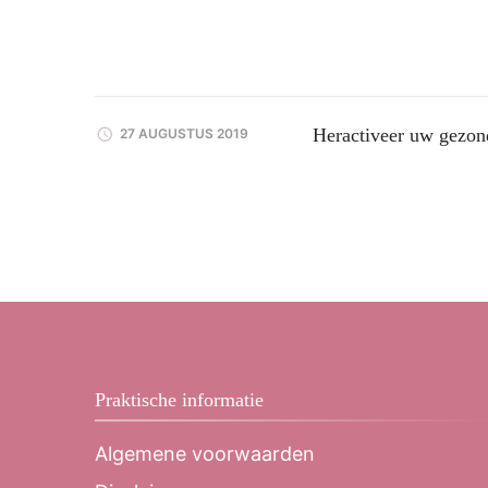
Heractiveer uw gezon
27 AUGUSTUS 2019
Praktische informatie
Algemene voorwaarden