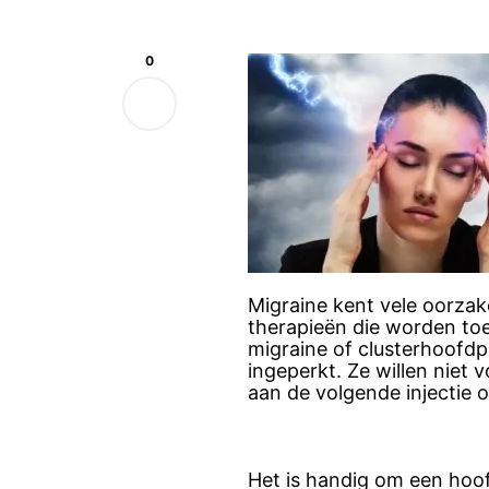
0
Migraine kent vele oorzake
therapieën die worden toe
migraine of clusterhoofdpi
ingeperkt. Ze willen niet
aan de volgende injectie 
Het is handig om een hoof