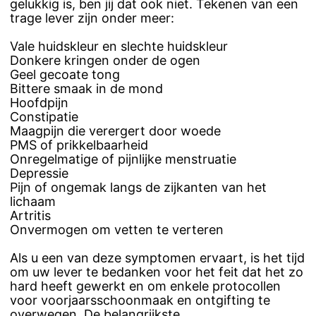
gelukkig is, ben jij dat ook niet. Tekenen van een
trage lever zijn onder meer:
Vale huidskleur en slechte huidskleur
Donkere kringen onder de ogen
Geel gecoate tong
Bittere smaak in de mond
Hoofdpijn
Constipatie
Maagpijn die verergert door woede
PMS of prikkelbaarheid
Onregelmatige of pijnlijke menstruatie
Depressie
Pijn of ongemak langs de zijkanten van het
lichaam
Artritis
Onvermogen om vetten te verteren
Als u een van deze symptomen ervaart, is het tijd
om uw lever te bedanken voor het feit dat het zo
hard heeft gewerkt en om enkele protocollen
voor voorjaarsschoonmaak en ontgifting te
overwegen. De belangrijkste