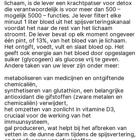
lichaam, is de lever een krachtpatser voor detox
die verantwoordelijk is voor meer dan 500 –
mogelijk 5000 – functies. Je lever filtert elke
minuut 1 liter bloed uit het spijsverteringskanaal
voordat het naar de rest van het lichaam
stroomt. De lever bevat op elk moment ongeveer
één pint, of 13%, van het bloed van je lichaam.
Het ontgift, voedt, vult en slaat bloed op. Het
geeft ook energie aan het bloed door opgeslagen
suiker (glycogeen) als glucose vrij te geven.
Andere taken van uw lever zijn onder meer:
metaboliseren van medicijnen en ontgiftende
chemicaliën,
synthetiseren van glutathion, een belangrijke
antioxidant die gifstoffen (zware metalen en
chemicaliën) verwijdert,
het omzetten van zonlicht in vitamine D3,
cruciaal voor de werking van het
immuunsysteem,
gal produceren, wat helpt bij het afbreken van
vetten in de dunne darm tijdens de spijsvertering,