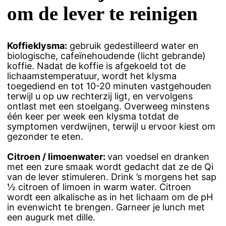
om de lever te reinigen
Koffieklysma:
gebruik gedestilleerd water en
biologische, cafeïnehoudende (licht gebrande)
koffie. Nadat de koffie is afgekoeld tot de
lichaamstemperatuur, wordt het klysma
toegediend en tot 10-20 minuten vastgehouden
terwijl u op uw rechterzij ligt, en vervolgens
ontlast met een stoelgang. Overweeg minstens
één keer per week een klysma totdat de
symptomen verdwijnen, terwijl u ervoor kiest om
gezonder te eten.
Citroen / limoenwater:
van voedsel en dranken
met een zure smaak wordt gedacht dat ze de Qi
van de lever stimuleren. Drink ’s morgens het sap
½ citroen of limoen in warm water. Citroen
wordt een alkalische as in het lichaam om de pH
in evenwicht te brengen. Garneer je lunch met
een augurk met dille.