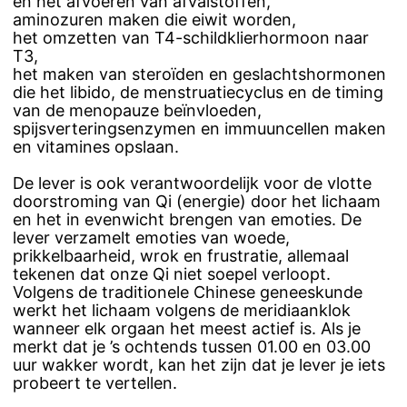
en het afvoeren van afvalstoffen,
aminozuren maken die eiwit worden,
het omzetten van T4-schildklierhormoon naar
T3,
het maken van steroïden en geslachtshormonen
die het libido, de menstruatiecyclus en de timing
van de menopauze beïnvloeden,
spijsverteringsenzymen en immuuncellen maken
en vitamines opslaan.
De lever is ook verantwoordelijk voor de vlotte
doorstroming van Qi (energie) door het lichaam
en het in evenwicht brengen van emoties. De
lever verzamelt emoties van woede,
prikkelbaarheid, wrok en frustratie, allemaal
tekenen dat onze Qi niet soepel verloopt.
Volgens de traditionele Chinese geneeskunde
werkt het lichaam volgens de meridiaanklok
wanneer elk orgaan het meest actief is. Als je
merkt dat je ’s ochtends tussen 01.00 en 03.00
uur wakker wordt, kan het zijn dat je lever je iets
probeert te vertellen.