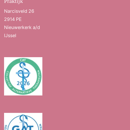
Praktijk
Narcisveld 26
2914 PE
Nieuwerkerk a/d
IJssel