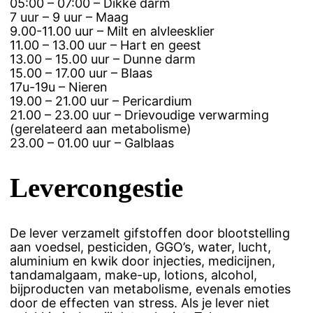
05:00 – 07:00 – Dikke darm
7 uur – 9 uur – Maag
9.00-11.00 uur – Milt en alvleesklier
11.00 – 13.00 uur – Hart en geest
13.00 – 15.00 uur – Dunne darm
15.00 – 17.00 uur – Blaas
17u-19u – Nieren
19.00 – 21.00 uur – Pericardium
21.00 – 23.00 uur – Drievoudige verwarming
(gerelateerd aan metabolisme)
23.00 – 01.00 uur – Galblaas
Levercongestie
De lever verzamelt gifstoffen door blootstelling
aan voedsel, pesticiden, GGO’s, water, lucht,
aluminium en kwik door injecties, medicijnen,
tandamalgaam, make-up, lotions, alcohol,
bijproducten van metabolisme, evenals emoties
door de effecten van stress. Als je lever niet