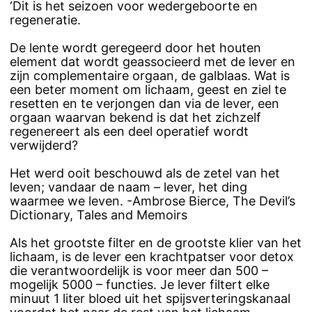
‘Dit is het seizoen voor wedergeboorte en
regeneratie.
De lente wordt geregeerd door het houten
element dat wordt geassocieerd met de lever en
zijn complementaire orgaan, de galblaas. Wat is
een beter moment om lichaam, geest en ziel te
resetten en te verjongen dan via de lever, een
orgaan waarvan bekend is dat het zichzelf
regenereert als een deel operatief wordt
verwijderd?
Het werd ooit beschouwd als de zetel van het
leven; vandaar de naam – lever, het ding
waarmee we leven. -Ambrose Bierce, The Devil’s
Dictionary, Tales and Memoirs
Als het grootste filter en de grootste klier van het
lichaam, is de lever een krachtpatser voor detox
die verantwoordelijk is voor meer dan 500 –
mogelijk 5000 – functies. Je lever filtert elke
minuut 1 liter bloed uit het spijsverteringskanaal