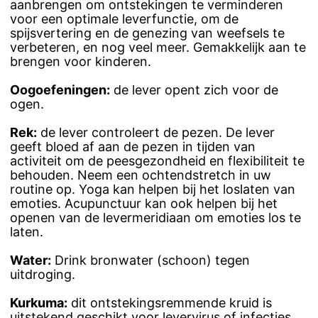
aanbrengen om ontstekingen te verminderen
voor een optimale leverfunctie, om de
spijsvertering en de genezing van weefsels te
verbeteren, en nog veel meer. Gemakkelijk aan te
brengen voor kinderen.
Oogoefeningen:
de lever opent zich voor de
ogen.
Rek:
de lever controleert de pezen. De lever
geeft bloed af aan de pezen in tijden van
activiteit om de peesgezondheid en flexibiliteit te
behouden. Neem een ochtendstretch in uw
routine op. Yoga kan helpen bij het loslaten van
emoties. Acupunctuur kan ook helpen bij het
openen van de levermeridiaan om emoties los te
laten.
Water:
Drink bronwater (schoon) tegen
uitdroging.
Kurkuma:
dit ontstekingsremmende kruid is
uitstekend geschikt voor levervirus of infecties.