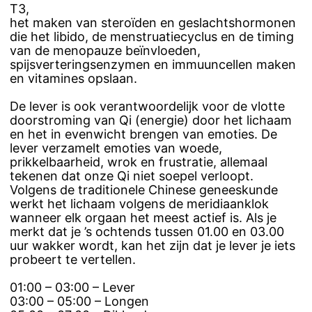
T3,
het maken van steroïden en geslachtshormonen
die het libido, de menstruatiecyclus en de timing
van de menopauze beïnvloeden,
spijsverteringsenzymen en immuuncellen maken
en vitamines opslaan.
De lever is ook verantwoordelijk voor de vlotte
doorstroming van Qi (energie) door het lichaam
en het in evenwicht brengen van emoties. De
lever verzamelt emoties van woede,
prikkelbaarheid, wrok en frustratie, allemaal
tekenen dat onze Qi niet soepel verloopt.
Volgens de traditionele Chinese geneeskunde
werkt het lichaam volgens de meridiaanklok
wanneer elk orgaan het meest actief is. Als je
merkt dat je ’s ochtends tussen 01.00 en 03.00
uur wakker wordt, kan het zijn dat je lever je iets
probeert te vertellen.
01:00 – 03:00 – Lever
03:00 – 05:00 – Longen